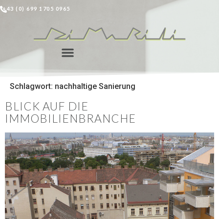
+43 (0) 699 1705 0965
Schlagwort:
nachhaltige Sanierung
BLICK AUF DIE
IMMOBILIENBRANCHE