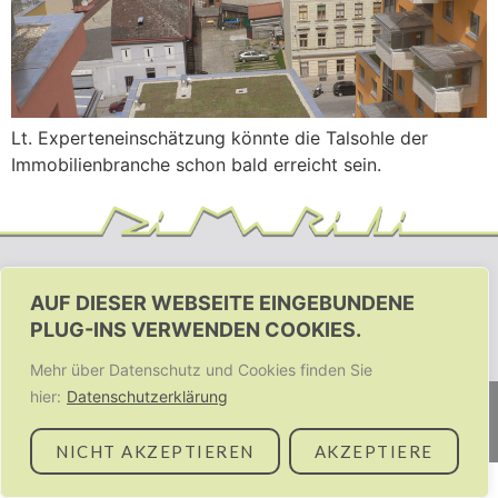
Lt. Experteneinschätzung könnte die Talsohle der
Immobilienbranche schon bald erreicht sein.
AUF DIESER WEBSEITE EINGEBUNDENE
PLUG-INS VERWENDEN COOKIES.
Mehr über Datenschutz und Cookies finden Sie
hier:
Datenschutzerklärung
Dimarili.at | All rights reserved | © Markus Rietzler-Litzenberger
IMPRESSUM UND DATENSCHUTZ
NICHT AKZEPTIEREN
AKZEPTIERE